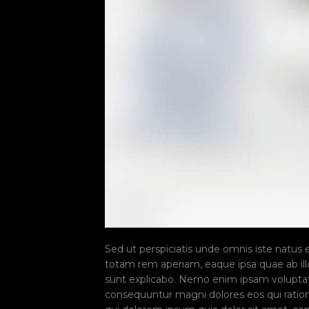
Sed ut perspiciatis unde omnis iste natus
totam rem aperiam, eaque ipsa quae ab illo 
sunt explicabo. Nemo enim ipsam voluptate
consequuntur magni dolores eos qui ratio