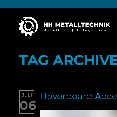
TAG ARCHIV
Hoverboard Acce
JULI
06