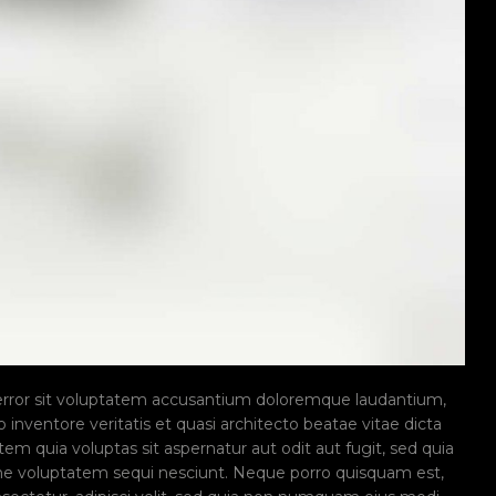
 error sit voluptatem accusantium doloremque laudantium,
inventore veritatis et quasi architecto beatae vitae dicta
m quia voluptas sit aspernatur aut odit aut fugit, sed quia
ne voluptatem sequi nesciunt. Neque porro quisquam est,