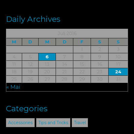
Daily Archives
Juli 2016
M
D
M
D
F
S
S
1
2
3
4
5
6
7
8
9
10
11
12
13
14
15
16
17
18
19
20
21
22
23
24
25
26
27
28
29
30
31
« Mai
Categories
Accessories
Tips and Tricks
Travel