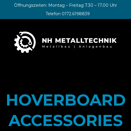
Öffnungszeiten: Montag – Freitag 7.30 – 17.00 Uhr
Telefon 0172.6198839
HOVERBOARD
ACCESSORIES