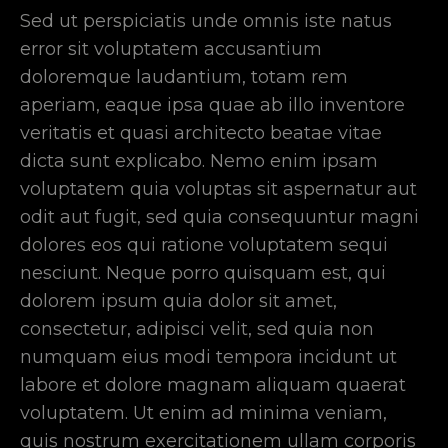
Sed ut perspiciatis unde omnis iste natus
error sit voluptatem accusantium
doloremque laudantium, totam rem
aperiam, eaque ipsa quae ab illo inventore
veritatis et quasi architecto beatae vitae
dicta sunt explicabo. Nemo enim ipsam
voluptatem quia voluptas sit aspernatur aut
odit aut fugit, sed quia consequuntur magni
dolores eos qui ratione voluptatem sequi
nesciunt. Neque porro quisquam est, qui
dolorem ipsum quia dolor sit amet,
consectetur, adipisci velit, sed quia non
numquam eius modi tempora incidunt ut
labore et dolore magnam aliquam quaerat
voluptatem. Ut enim ad minima veniam,
quis nostrum exercitationem ullam corporis