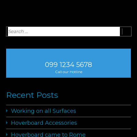
099 1234 5678
Call our Hotline
Recent Posts
Working on all Surfaces
Hoverboard Accessories
Hoverboard came to Rome