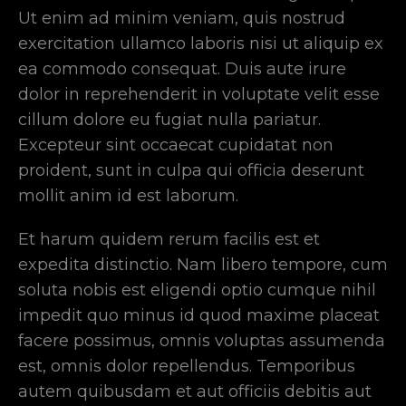
Ut enim ad minim veniam, quis nostrud
exercitation ullamco laboris nisi ut aliquip ex
ea commodo consequat. Duis aute irure
dolor in reprehenderit in voluptate velit esse
cillum dolore eu fugiat nulla pariatur.
Excepteur sint occaecat cupidatat non
proident, sunt in culpa qui officia deserunt
mollit anim id est laborum.
Et harum quidem rerum facilis est et
expedita distinctio. Nam libero tempore, cum
soluta nobis est eligendi optio cumque nihil
impedit quo minus id quod maxime placeat
facere possimus, omnis voluptas assumenda
est, omnis dolor repellendus. Temporibus
autem quibusdam et aut officiis debitis aut