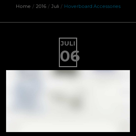
Home
/
2016
/
Juli
/
Hoverboard Accessories
JULI
06