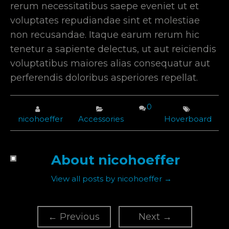
rerum necessitatibus saepe eveniet ut et
voluptates repudiandae sint et molestiae
non recusandae. Itaque earum rerum hic
tenetur a sapiente delectus, ut aut reiciendis
voluptatibus maiores alias consequatur aut
perferendis doloribus asperiores repellat.
0
nicohoeffer
Accessories
Hoverboard
About nicohoeffer
View all posts by nicohoeffer
→
←
Previous
Next
→