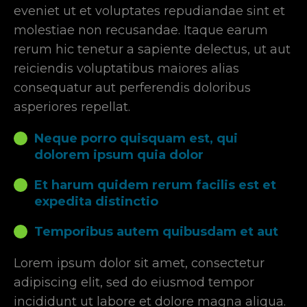
eveniet ut et voluptates repudiandae sint et
molestiae non recusandae. Itaque earum
rerum hic tenetur a sapiente delectus, ut aut
reiciendis voluptatibus maiores alias
consequatur aut perferendis doloribus
asperiores repellat.
Neque porro quisquam est, qui
dolorem ipsum quia dolor
Et harum quidem rerum facilis est et
expedita distinctio
Temporibus autem quibusdam et aut
Lorem ipsum dolor sit amet, consectetur
adipiscing elit, sed do eiusmod tempor
incididunt ut labore et dolore magna aliqua.